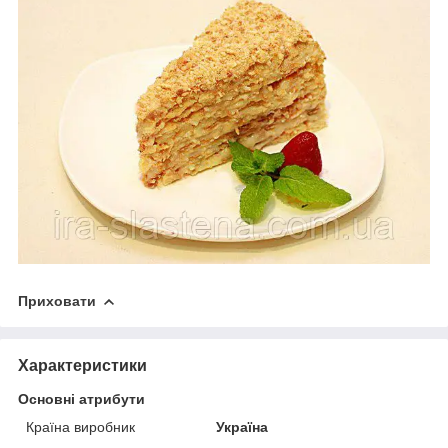
Приховати
Характеристики
Основні атрибути
Країна виробник
Україна