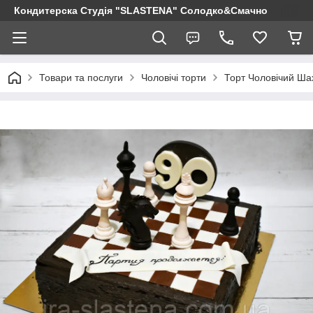
Кондитерска Студія "SLASTENA" Солодко&Смачно
Товари та послуги
Чоловічі торти
Торт Чоловічий Ша