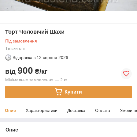
Торт Чоловічий Шахи
Під замовлення
Тільки опт
Відправка з
12 серпня 2026
900
від
₴/кг
Мінімальне замовлення — 2 кг
Купити
Опис
Характеристики
Доставка
Оплата
Умови п
Опис