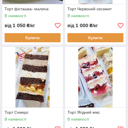
Торт фісташка- малина
Торт Червоний оксамит
В наявності
В наявності
1 050
1 000
від
₴/кг
від
₴/кг
Купити
Купити
Торт Снікерс
Торт Ягідний мікс
В наявності
В наявності