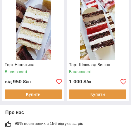
Торт Ніжнятина
Торт Шоколад Вишня
В наявності
В наявності
950
1 000
від
₴/кг
₴/кг
Купити
Купити
Про нас
99% позитивних з 156 відгуків за рік