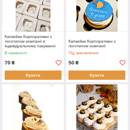
Капкейки Корпоративні з
логотипом компанії в
Капкейки Корпоративні з
індивідуальному пакуванні
логотипом компанії
В наявності
Під замовлення
70
50
₴
₴
Купити
Купити