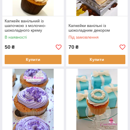
Капкейк ванільний із
шапочкою з молочно-
Капкейки ванільні із
шоколадного крему
шоколадним декором
В наявності
Під замовлення
50
70
₴
₴
Купити
Купити