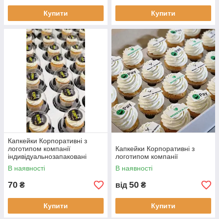
Купити
Купити
Капкейки Корпоративні з
логотипом компанії
Капкейки Корпоративні з
індивідуальнозапаковані
логотипом компанії
В наявності
В наявності
70
50
₴
від
₴
Купити
Купити