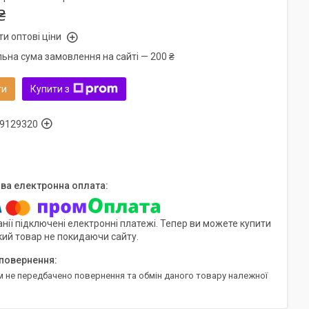
₴
и оптові ціни
льна сума замовлення на сайті — 200 ₴
ти
Купити з
9129320
нії підключені електронні платежі. Тепер ви можете купити
кий товар не покидаючи сайту.