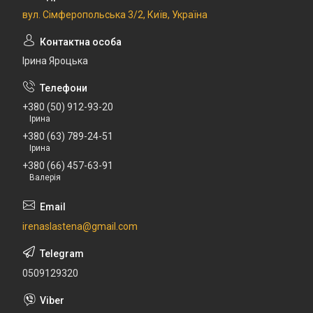
вул. Сімферопольська 3/2, Київ, Україна
Ірина Яроцька
+380 (50) 912-93-20
Ірина
+380 (63) 789-24-51
Ірина
+380 (66) 457-63-91
Валерія
irenaslastena@gmail.com
0509129320