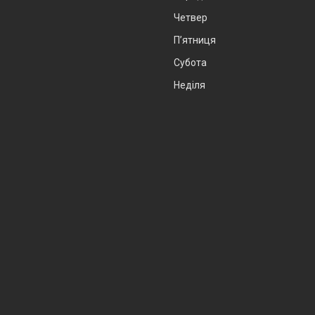
Четвер
Пʼятниця
Субота
Неділя