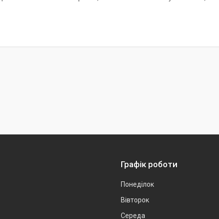
Графік роботи
Понеділок
Вівторок
Середа