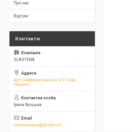
Про нас
Відгуки
SLASTENA
вул. Сімферопольська 3/2, Київ,
Україна
Ірина Яроцька
irenaslastena@gmail.com