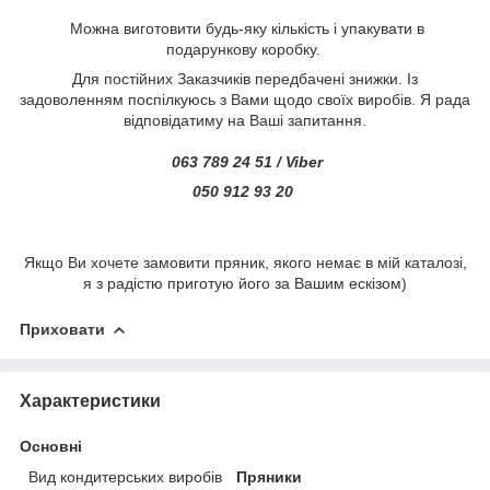
Можна виготовити будь-яку кількість і упакувати в
подарункову коробку.
Для постійних Заказчиків передбачені знижки. Із
задоволенням поспілкуюсь з Вами щодо своїх виробів. Я рада
відповідатиму на Ваші запитання.
063 789 24 51 / Viber
050 912 93 20
Якщо Ви хочете замовити пряник, якого немає в мій каталозі,
я з радістю приготую його за Вашим ескізом)
Приховати
Характеристики
Основні
Вид кондитерських виробів
Пряники