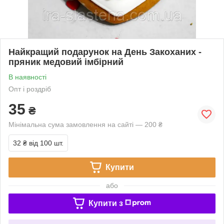
Найкращий подарунок на День Закоханих -
пряник медовий імбірний
В наявності
Опт і роздріб
35
₴
Мінімальна сума замовлення на сайті — 200 ₴
32 ₴
від 100 шт.
Купити
або
Купити з