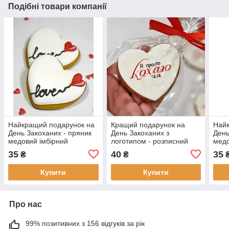
Подібні товари компанії
Найкращий подарунок на
Кращий подарунок на
Найк
День Закоханих - пряник
День Закоханих з
День
медовий імбірний
логотипом - розписний
медо
медовий пряник
35
40
35
₴
₴
Купити
Купити
Про нас
99% позитивних з 156 відгуків за рік