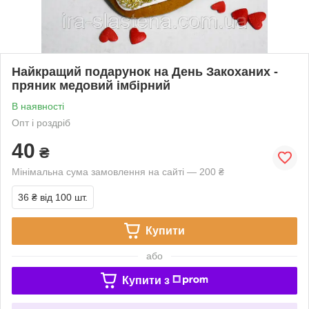
Найкращий подарунок на День Закоханих -
пряник медовий імбірний
В наявності
Опт і роздріб
40
₴
Мінімальна сума замовлення на сайті — 200 ₴
36 ₴
від 100 шт.
Купити
або
Купити з