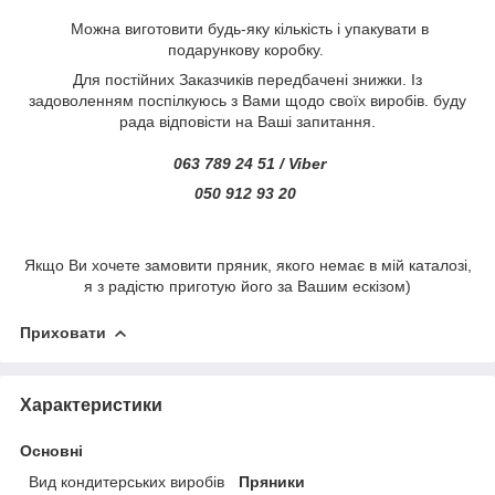
Можна виготовити будь-яку кількість і упакувати в
подарункову коробку.
Для постійних Заказчиків передбачені знижки. Із
задоволенням поспілкуюсь з Вами щодо своїх виробів. буду
рада відповісти на Ваші запитання.
063 789 24 51 / Viber
050 912 93 20
Якщо Ви хочете замовити пряник, якого немає в мій каталозі,
я з радістю приготую його за Вашим ескізом)
Приховати
Характеристики
Основні
Вид кондитерських виробів
Пряники