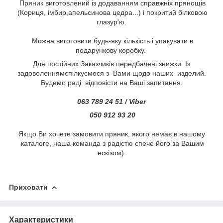
Пряник виготовлений із додаванням справжніх прянощів
(Кориця, імбир,апельсинова цедра...) і покритий білковою
глазур'ю.
Можна виготовити будь-яку кількість і упакувати в
подарункову коробку.
Для постійних Заказчиків передбачені знижки. Із
задоволеннямспілкуємося з Вами щодо наших изделий.
Будемо раді відповісти на Ваші запитання.
063 789 24 51 / Viber
050 912 93 20
Якщо Ви хочете замовити пряник, якого немає в нашому
каталоге, наша команда з радістю спече його за Вашим
ескізом).
Приховати
Характеристики