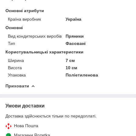
Основні атрибути
Країна виробник
Україна
Основні
Вид кондитерських виробів
Пряники
Тип
Фасовані
Користувальницькі характеристики
Ширина
7 см
Висота
10 см
Упаковка
Поліетиленова
Приховати
Умови доставки
Доставка здійснюється тільки по передоплаті.
Нова Пошта
Магазини Rozetka