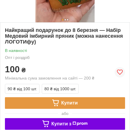
Найкращий подарунок до 8 березня — Набір
Медовий імбирний пряник (можна нанесення
ЛОГОТИфу)
В наявності
Опт і роздріб
100
₴
Мінімальна сума замовлення на сайті — 200 ₴
90 ₴
від 100 шт.
80 ₴
від 1000 шт.
Купити
або
Купити з