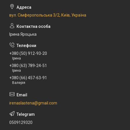
вул. Сімферопольська 3/2, Київ, Україна
Ірина Яроцька
+380 (50) 912-93-20
Ірина
+380 (63) 789-24-51
Ірина
+380 (66) 457-63-91
Валерія
irenaslastena@gmail.com
0509129320