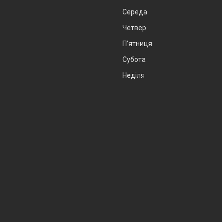
Середа
Четвер
Пʼятниця
Субота
Неділя