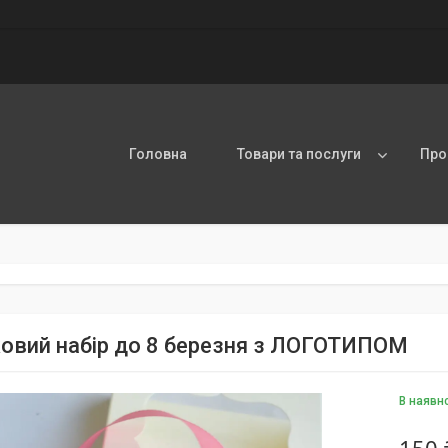
Головна
Товари та послуги
Про
овий набір до 8 березня з ЛОГОТИПОМ
В наявн