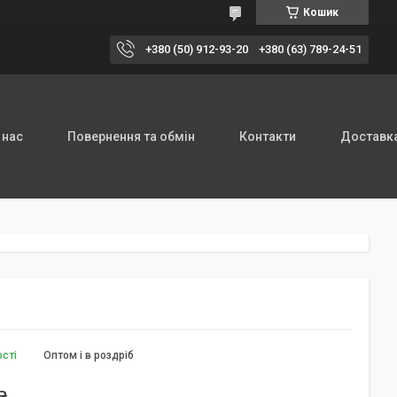
Кошик
+380 (50) 912-93-20
+380 (63) 789-24-51
 нас
Повернення та обмін
Контакти
Доставка
ості
Оптом і в роздріб