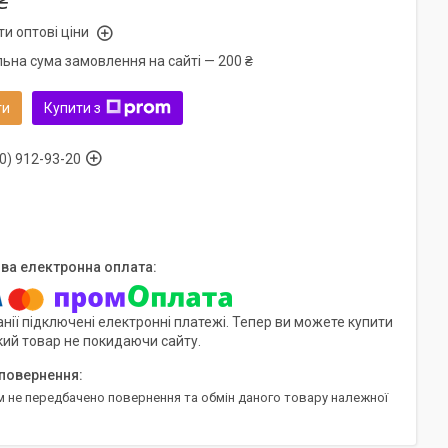
₴
и оптові ціни
льна сума замовлення на сайті — 200 ₴
ти
Купити з
0) 912-93-20
нії підключені електронні платежі. Тепер ви можете купити
кий товар не покидаючи сайту.