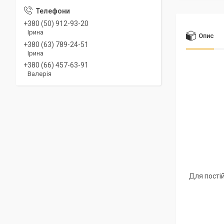
+380 (50) 912-93-20
Ірина
Опис
+380 (63) 789-24-51
Ірина
+380 (66) 457-63-91
Валерія
Для постій