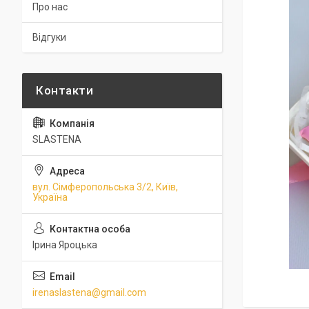
Про нас
Відгуки
SLASTENA
вул. Сімферопольська 3/2, Київ,
Україна
Ірина Яроцька
irenaslastena@gmail.com