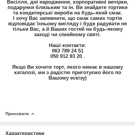
Весілля, дні народження, корпоративні вечірки,
подарунки близьким та ін. Ви знайдете тортики
та кондитерські вироби на будь-який смак.
І хочу Вас запевнити, що смак самих тортів
відповідає їхньому вигляду і буде радувати не
тільки Вас, а й Ваших гостей на будь-якому
заході чи сімейному святі.
Наші контакти:
063 789 24 51
050 912 93 20 .
Якщо Ви хочете торт, якого немає в нашому
каталозі, ми з радістю приготуємо його по
Вашому ескізу)
Приховати
Характеристики