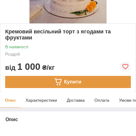
Кремовий весільний торт з ягодами та
фруктами
В наявності
Роздріб
1 000
від
₴/кг
Купити
Опис
Характеристики
Доставка
Оплата
Умови п
Опис