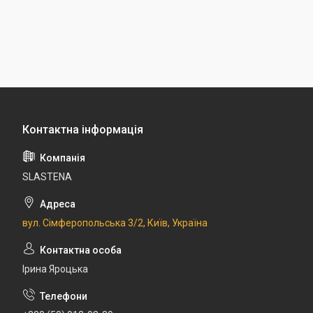
SLASTENA
вул. Сімферопольська 3/2, Київ, Україна
Ірина Яроцька