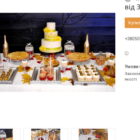
від
3
Купи
+38050
Законом не передбачено повернення та обмін даного товару належної
якості