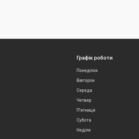
Графік роботи
Понеділок
Вівторок
Середа
Четвер
Пʼятниця
Субота
Неділя