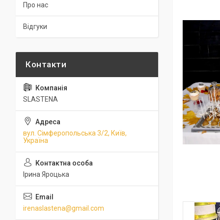
Про нас
Відгуки
SLASTENA
вул. Сімферопольська 3/2, Київ,
Україна
Ірина Яроцька
irenaslastena@gmail.com