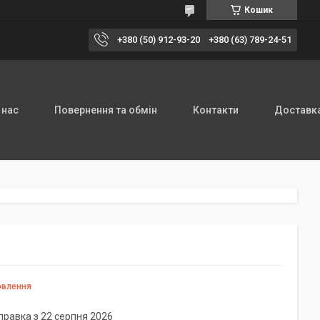
Кошик
+380 (50) 912-93-20
+380 (63) 789-24-51
 нас
Повернення та обмін
Контакти
Доставка
овлення
правка з 22 серпня 2026