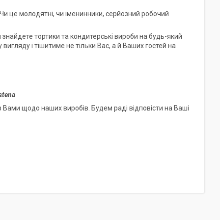
 Чи це молодятні, чи іменинники, серйозний робочий
и знайдете тортики та кондитерські вироби на будь-який
 вигляду і тішитиме не тільки Вас, а й Ваших гостей на
stena
 Вами щодо наших виробів. Будем раді відповісти на Ваші