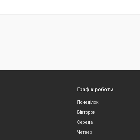
Графік роботи
Понеділок
Вівторок
Середа
Четвер