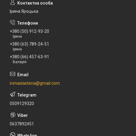
Ірина Яроцька
+380 (50) 912-93-20
Ірина
+380 (63) 789-24-51
Ірина
+380 (66) 457-63-91
Валерія
irenaslastena@gmail.com
0509129320
0637892451