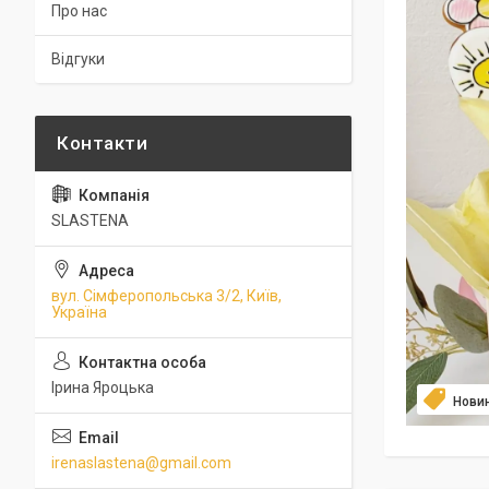
Про нас
Відгуки
SLASTENA
вул. Сімферопольська 3/2, Київ,
Україна
Ірина Яроцька
Нови
irenaslastena@gmail.com