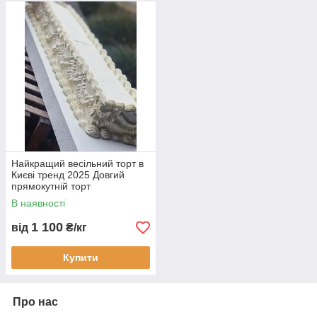
Найкращий весільний торт в
Києві тренд 2025 Довгий
прямокутній торт
В наявності
1 100
від
₴/кг
Купити
Про нас