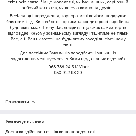
світ носія свята! Чи це молодятні, чи іменинники, серйозний
робочий колектив, чи весела компанія друзів...
Весілля, дні народження, корпоративні вечірки, подарунки
близьким і т.д. Ви знайдете тортики та кондитерські вироби на
будь-який смак. І хочу Вас довірити, що смак самих тортів
відповідає їхньому зовнішньому вигляду і тішитиме не тільки
Вас, а й Ваших гостей на будь-якому заході чи сімейному
святі.
Для постійних Заказчиків передбачені знижки. Із
задоволеннямспілкуємося з Вами щодо наших изделий)
063 789 24 51/ Viber
050 912 93 20
Приховати
Умови доставки
Доставка здійснюється тільки по передоплаті.