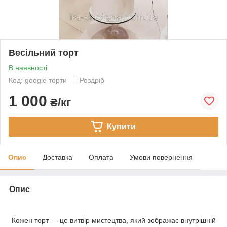
Весільний торт
В наявності
Код: google торти
Роздріб
1 000
₴/кг
Купити
Опис
Доставка
Оплата
Умови повернення
Опис
Кожен торт — це витвір мистецтва, який зображає внутрішній