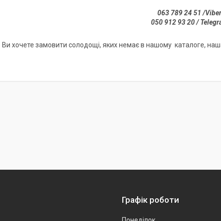
063 789 24 51 /Vibe
050 912 93 20 / Teleg
 Ви хочете замовити солодощі, яких немає в нашому каталоге, наша
Графік роботи
Понеділок