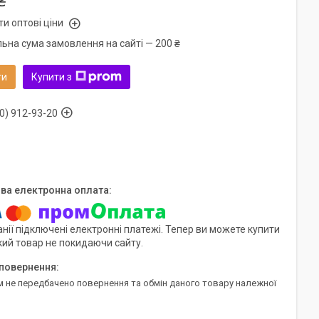
₴
и оптові ціни
льна сума замовлення на сайті — 200 ₴
ти
Купити з
0) 912-93-20
нії підключені електронні платежі. Тепер ви можете купити
кий товар не покидаючи сайту.