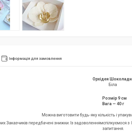
Інформація для замовлення
Орхідея Шоколадн
Біла
Розмір 9 см
Вага — 40 г
Можна виготовити будь-яку кількість і упакув
них Заказчиків передбачені знижки. Із задоволеннямспілкуємося з
запитання.