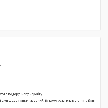
а
ати в подарункову коробку.
 Вами щодо наших изделий. Будемо раді відповісти на Ваші