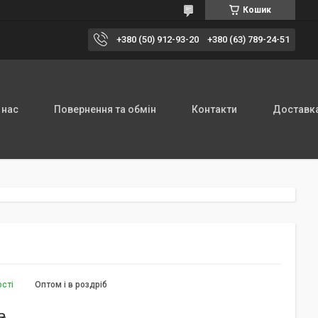
Кошик
+380 (50) 912-93-20
+380 (63) 789-24-51
 нас
Повернення та обмін
Контакти
Доставка
ості
Оптом і в роздріб