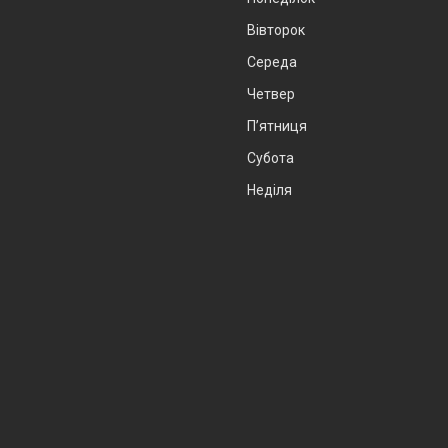
Вівторок
Середа
Четвер
Пʼятниця
Субота
Неділя