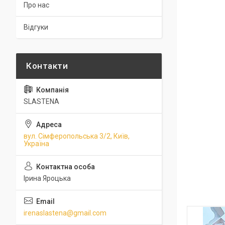
Про нас
Відгуки
SLASTENA
вул. Сімферопольська 3/2, Київ,
Україна
Ірина Яроцька
irenaslastena@gmail.com