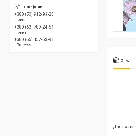
+380 (50) 912-93-20
Ірина
+380 (63) 789-24-51
Ірина
+380 (66) 457-63-91
Валерія
Опис
Для постій