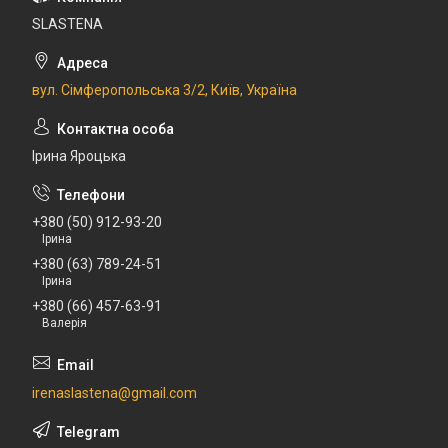
SLASTENA
вул. Сімферопольська 3/2, Київ, Україна
Ірина Яроцька
+380 (50) 912-93-20
Ірина
+380 (63) 789-24-51
Ірина
+380 (66) 457-63-91
Валерія
irenaslastena@gmail.com