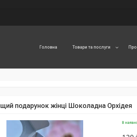
Головна
Товари та послуги
Про
щий подарунок жінці Шоколадна Орхідея
В наявн