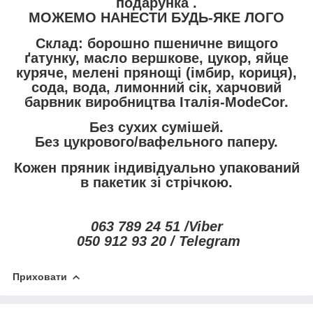
подарунка .
МОЖЕМО НАНЕСТИ БУДЬ-ЯКЕ ЛОГО
Склад: борошно пшеничне вищого
ґатунку, масло вершкове, цукор, яйце
куряче, мелені прянощі (імбир, кориця),
сода, вода, лимонний сік, харчовий
барвник виробництва Італія-ModeCor.
Без сухих сумішей.
Без цукрового/вафельного паперу.
Кожен пряник індивідуально упакований
в пакетик зі стрічкою.
063 789 24 51 /Viber
050 912 93 20 / Telegram
Приховати