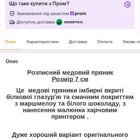
Що таке купити з Пром?
Замовлення під захистом
Доступна доставка
Опис
Характеристики
Доставка
Оплата
Умови п
Опис
Розписний медовий пряник
Розмір 7 см
Це медові пряники імбирні вкриті
білкової глазур'ю та смачним покриттям
з маршмелоу та білого шоколаду, з
нанесення малюнка харчовим
принтером .
Дуже хороший варіант оригінального