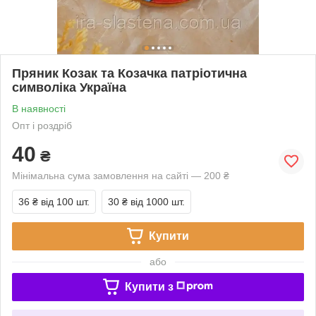
Пряник Козак та Козачка патріотична
символіка Україна
В наявності
Опт і роздріб
40
₴
Мінімальна сума замовлення на сайті — 200 ₴
36 ₴
від 100 шт.
30 ₴
від 1000 шт.
Купити
або
Купити з