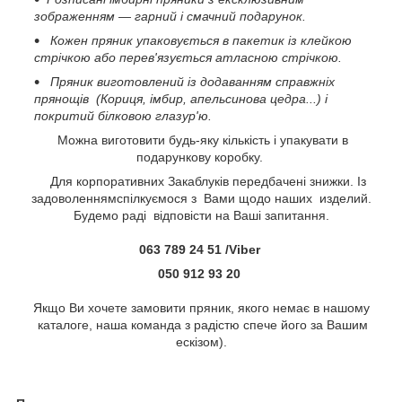
зображенням — гарний і смачний подарунок.
Кожен пряник упаковується в пакетик із клейкою
стрічкою або перев'язується атласною стрічкою.
Пряник виготовлений із додаванням справжніх
прянощів (Кориця, імбир, апельсинова цедра...) і
покритий білковою глазур'ю.
Можна виготовити будь-яку кількість і упакувати в
подарункову коробку.
Для корпоративних Закаблуків передбачені знижки. Із
задоволеннямспілкуємося з Вами щодо наших изделий.
Будемо раді відповісти на Ваші запитання.
063 789 24 51 /Viber
050 912 93 20
Якщо Ви хочете замовити пряник, якого немає в нашому
каталоге, наша команда з радістю спече його за Вашим
ескізом).