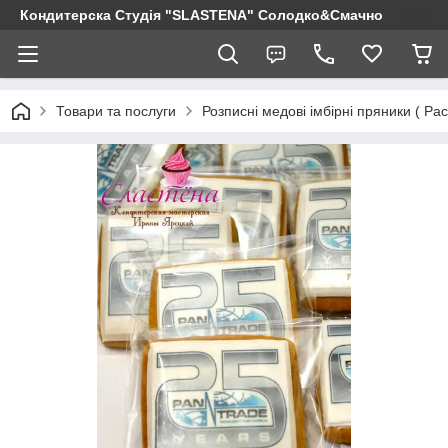
Кондитерска Студія "SLASTENA" Солодко&Смачно
Товари та послуги
Розписні медові імбірні пряники ( 