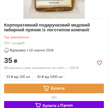
Корпоративний подарунковий медовий
імбирний пряник із логотипом компанії
Під замовлення
Опт і роздріб
Відправка з
10 серпня 2026
35
₴
Мінімальна сума замовлення на сайті — 200 ₴
33 ₴
від 100 шт.
30 ₴
від 1000 шт.
Купити
або
Купити з