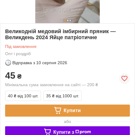
Великодній медовий імбирний пряник —
Великдень 2024 Яйце патріотичне
Під замовлення
Опт і роздріб
Відправка з
10 серпня 2026
45
₴
Мінімальна сума замовлення на сайті — 200 ₴
40 ₴
від 100 шт.
35 ₴
від 1000 шт.
Купити
або
Купити з