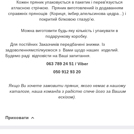
Кожен пряник упаковується в пакетик і перев'язується
атласною стрічкою. Пряник виготовлений із додаванням
справжніх прянощів (Кориця, імбир,апельсинова цедра...) і
покритий білковою глазур'ю.
Можна виготовити будь-яку кількість і упакувати в
подарункову коробку.
Для постійних Заказчиків передбачені знижки. Із
задоволеннямспілкуємося з Вами щодо наших изделий.
Будемо раді відповісти на Ваші запитання.
063 789 24 51 / Viber
050 912 93 20
Якщо Ви хочете замовити пряник, якого немає в нашому
каталоге, наша команда з радістю спече його за Вашим
ескізом).
Приховати