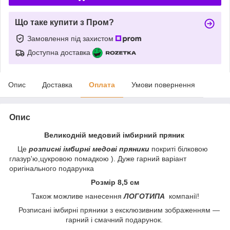
Що таке купити з Пром?
Замовлення під захистом
Доступна доставка
Опис
Доставка
Оплата
Умови повернення
Опис
Великодній медовий імбирний пряник
Це
розписні імбирні медові пряники
покриті білковою
глазур'ю,цукровою помадкою ). Дуже гарний варіант
оригінального подарунка
Розмір 8,5 см
Також можливе нанесення
ЛОГОТИПА
компанії!
Розписані імбирні пряники з ексклюзивним зображенням —
гарний і смачний подарунок.