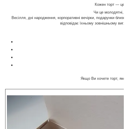
Кожен торт — це ви
Чи це молодятні, чи і
Весілля, дні народження, корпоративні вечірки, подарунки близьки
відповідає їхньому зовнішньому вигляд
Якщо Ви хочете торт, якого