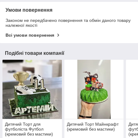
Умови повернення
Законом не передбачено повернення та обмін даного товару
належної якості
Всі умови повернення
Подібні товари компанії
Дитячий Торт для
Дитячий Торт Майнкрафт
Дитя
футболіста Футбол
(кремовий без мастики)
футб
(кремовий без мастики)
(кре