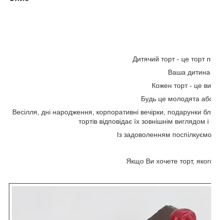
Дитячий торт - це торт по
Ваша дитина буд
Кожен торт - це витв
Будь це молодята або ім
Весілля, дні народження, корпоративні вечірки, подарунки близь
тортів відповідає їх зовнішнім виглядом і б
Із задоволенням поспілкуємося 
Якщо Ви хочете торт, якого 