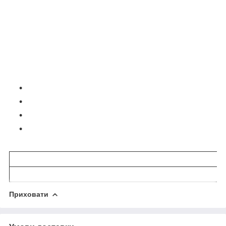
Ду
Приховати