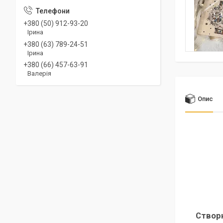
+380 (50) 912-93-20
Ірина
+380 (63) 789-24-51
Ірина
+380 (66) 457-63-91
Валерія
Опис
Створю