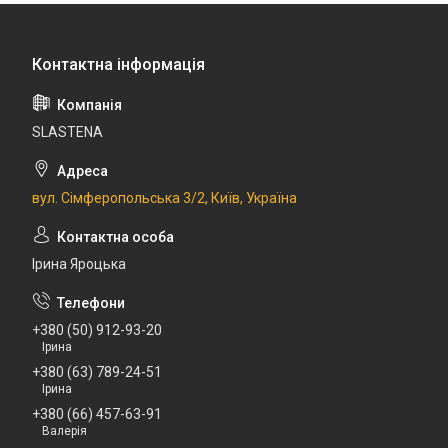
SLASTENA
вул. Сімферопольська 3/2, Київ, Україна
Ірина Яроцька
+380 (50) 912-93-20
Ірина
+380 (63) 789-24-51
Ірина
+380 (66) 457-63-91
Валерія