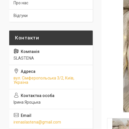
Про нас
Відгуки
SLASTENA
вул. Сімферопольська 3/2, Київ,
Україна
Ірина Яроцька
irenaslastena@gmail.com