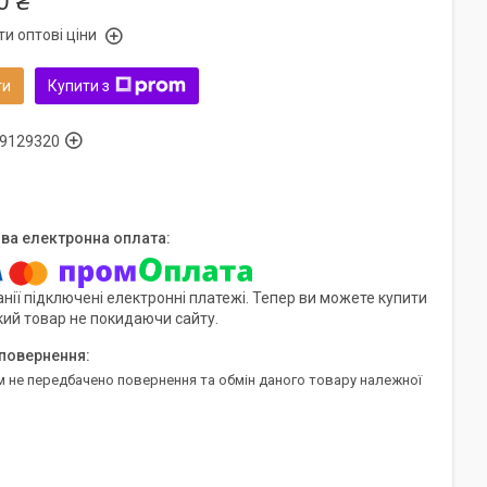
0 ₴
и оптові ціни
ти
Купити з
9129320
нії підключені електронні платежі. Тепер ви можете купити
кий товар не покидаючи сайту.