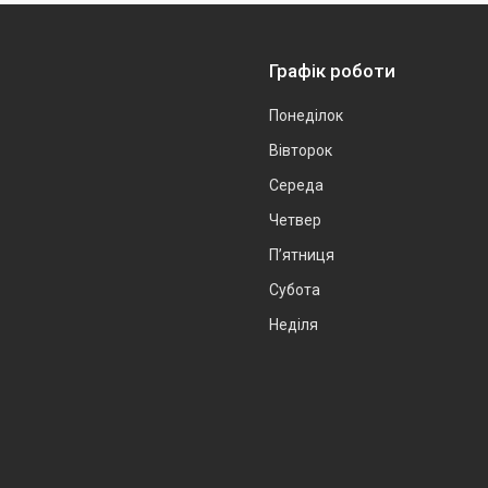
Графік роботи
Понеділок
Вівторок
Середа
Четвер
Пʼятниця
Субота
Неділя