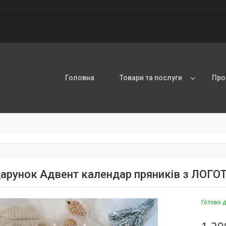
Головна
Товари та послуги
Про
дарунок Адвент календар пряників з ЛОГ
Готово 