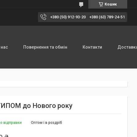
Кошик
+380 (50) 912-93-20
+380 (63) 789-24-51
 нас
Повернення та обмін
Контакти
Доставка
ОТИПОМ до Нового року
до відправки
Оптом і в роздріб