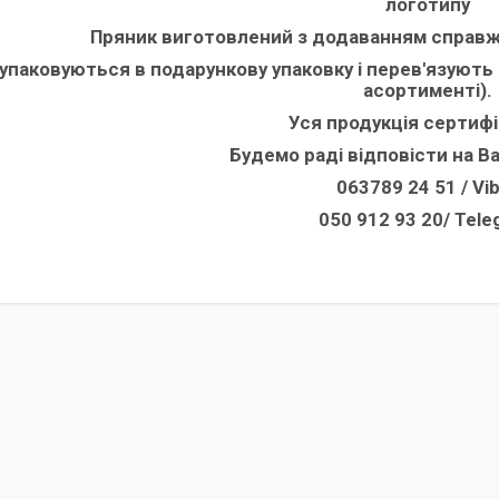
логотипу
Пряник виготовлений з додаванням справжн
упаковуються в подарункову упаковку і перев'язують 
асортименті).
Уся продукція сертифі
Будемо раді відповісти на В
063789 24 51 / Vi
050 912 93 20/ Tel