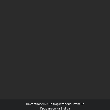
Сайт створений на маркетплейсі
Prom.ua
Продавець на Bigl.ua