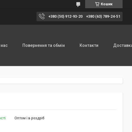
Кошик
+380 (50) 912-93-20
+380 (63) 789-24-51
 нас
Повернення та обмін
Контакти
Доставка
ості
Оптом і в роздріб