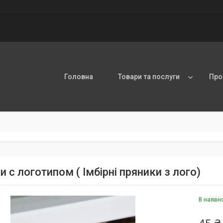
Головна
Товари та послуги
Про
 с логотипом ( Імбірні пряники з лого)
В наявн