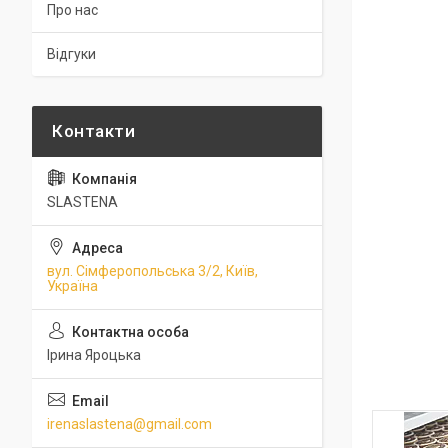
Про нас
Відгуки
SLASTENA
вул. Сімферопольська 3/2, Київ,
Україна
Ірина Яроцька
irenaslastena@gmail.com