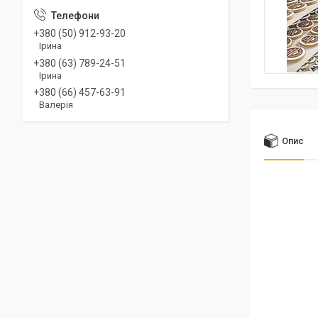
+380 (50) 912-93-20
Ірина
+380 (63) 789-24-51
Ірина
+380 (66) 457-63-91
Валерія
Опис