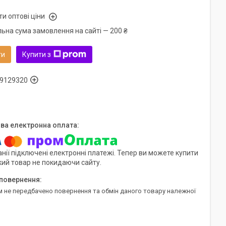
и оптові ціни
льна сума замовлення на сайті — 200 ₴
ти
Купити з
9129320
нії підключені електронні платежі. Тепер ви можете купити
кий товар не покидаючи сайту.