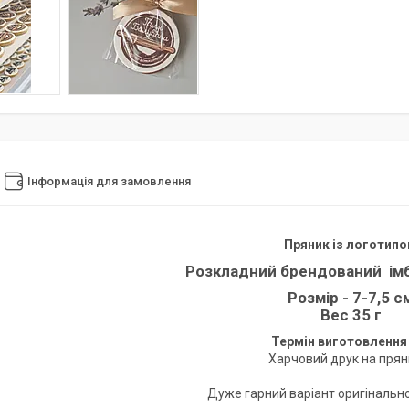
Інформація для замовлення
Пряник із логотип
Розкладний брендований ім
Розмір - 7-7,5 с
Вес 35 г
Термін виготовлення 1
Харчовий друк на прян
Дуже гарний варіант оригінальн