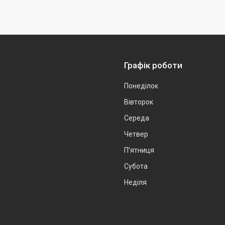
Графік роботи
Понеділок
Вівторок
Середа
Четвер
Пʼятниця
Субота
Неділя