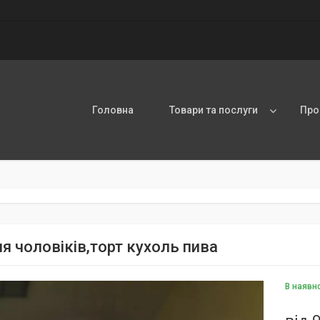
Головна
Товари та послуги
Про
ля чоловіків,торт кухоль пива
В наявн