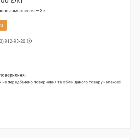
00 ₴/кг
льне замовлення — 3 кг
ти
0) 912-93-20