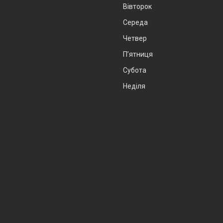
Вівторок
Середа
Четвер
Пʼятниця
Субота
Неділя