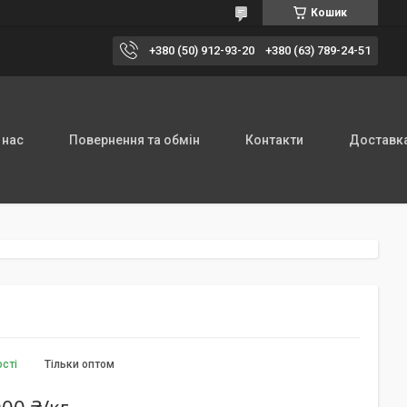
Кошик
+380 (50) 912-93-20
+380 (63) 789-24-51
 нас
Повернення та обмін
Контакти
Доставка
ості
Тільки оптом