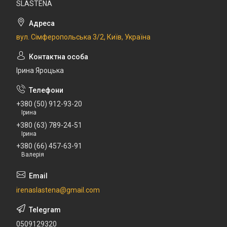
SLASTENA
вул. Сімферопольська 3/2, Київ, Україна
Ірина Яроцька
+380 (50) 912-93-20
Ірина
+380 (63) 789-24-51
Ірина
+380 (66) 457-63-91
Валерія
irenaslastena@gmail.com
0509129320