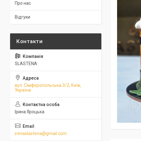
Про нас
Відгуки
SLASTENA
вул. Сімферопольська 3/2, Київ,
Україна
Ірина Яроцька
irenaslastena@gmail.com