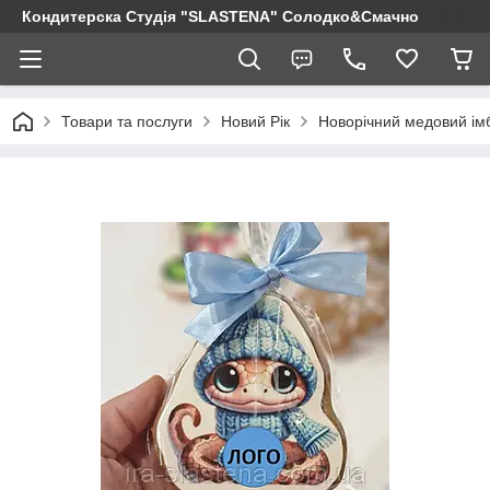
Кондитерска Студія "SLASTENA" Солодко&Смачно
Товари та послуги
Новий Рік
Новорічний медовий ім