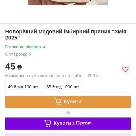
Новорічний медовий імбирний пряник "Змія
2025"
Готово до відправки
Опт і роздріб
45
₴
Мінімальна сума замовлення на сайті — 200 ₴
40 ₴
від 100 шт.
35 ₴
від 1000 шт.
Купити
або
Купити з