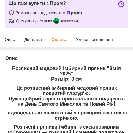
Що таке купити з Пром?
Замовлення під захистом
Доступна доставка
Опис
Доставка
Оплата
Умови повернення
Опис
Розписний медовий імбирний пряник "Змія
2025"
Розмір: 8 см
Це розписний імбирний медовий пряник
покритий глазур'ю.
Дуже добрий варіант оригінального подарунка
на День Святого Миколая та Новий Рік!
Індивідуально упакований у прозорий пакетик із
стрічкою.
Розписні пряники імбирні з ексклюзивним
зображенням ― красивий і смачний подарунок.