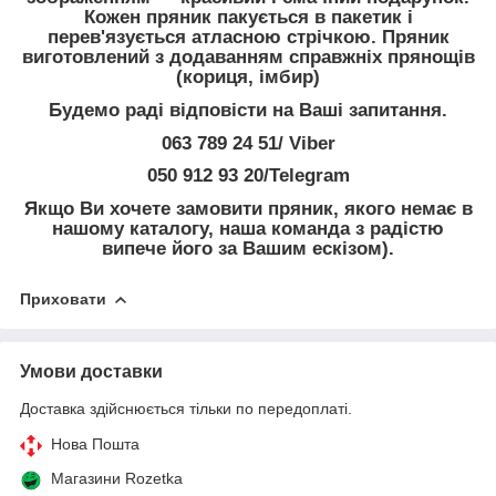
Кожен пряник пакується в пакетик і
перев'язується атласною стрічкою. Пряник
виготовлений з додаванням справжніх прянощів
(кориця, імбир)
Будемо раді відповісти на Ваші запитання.
063 789 24 51/ Viber
050 912 93 20/Telegram
Якщо Ви хочете замовити пряник, якого немає в
нашому каталогу, наша команда з радістю
випече його за Вашим ескізом).
Приховати
Умови доставки
Доставка здійснюється тільки по передоплаті.
Нова Пошта
Магазини Rozetka