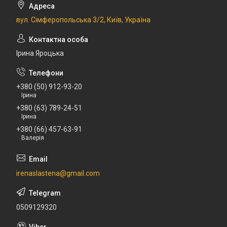
вул. Сімферопольська 3/2, Київ, Україна
Ірина Яроцька
+380 (50) 912-93-20
Ірина
+380 (63) 789-24-51
Ірина
+380 (66) 457-63-91
Валерія
irenaslastena@gmail.com
0509129320