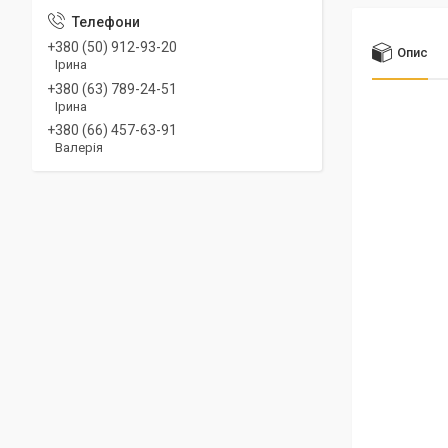
+380 (50) 912-93-20
Опис
Ірина
+380 (63) 789-24-51
Ірина
+380 (66) 457-63-91
Валерія