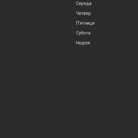
Середа
Четвер
Пʼятниця
Субота
Неділя