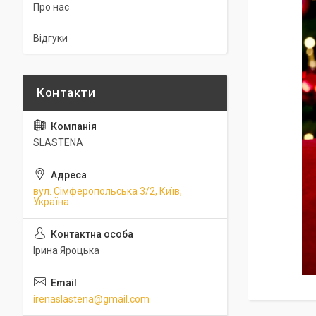
Про нас
Відгуки
SLASTENA
вул. Сімферопольська 3/2, Київ,
Україна
Ірина Яроцька
irenaslastena@gmail.com