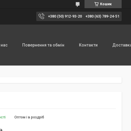
Кошик
+380 (50) 912-93-20
+380 (63) 789-24-51
 нас
Повернення та обмін
Контакти
Доставка
ості
Оптом і в роздріб