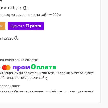
₴
и оптові ціни
льна сума замовлення на сайті — 200 ₴
ти
Купити з
9129320
нії підключені електронні платежі. Тепер ви можете купити
кий товар не покидаючи сайту.