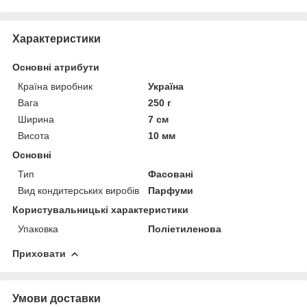
Характеристики
Основні атрибути
Країна виробник
Україна
Вага
250 г
Ширина
7 см
Висота
10 мм
Основні
Тип
Фасовані
Вид кондитерських виробів
Парфуми
Користувальницькі характеристики
Упаковка
Поліетиленова
Приховати
Умови доставки