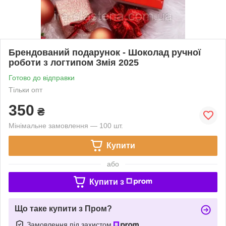
Брендований подарунок - Шоколад ручної
роботи з логтипом Змія 2025
Готово до відправки
Тільки опт
350
₴
Мінімальне замовлення — 100 шт.
Купити
або
Купити з
Що таке купити з Пром?
Замовлення під захистом