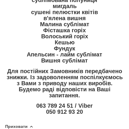
сублімована полуниця
мигдаль
сушені пелюстки квітів
в'ялена вишня
Малина сублімат
Фісташка горіх
Волоський горіх
Кешью
Фундук
Апельсин - лайм сублімат
Вишня сублімат
Для постійних Замовників передбачено
знижки. Із задоволенням поспілкуємось
з Вами з приводу наших виробів.
Будемо раді відповісти на Ваші
запитання.
063 789 24 51 / Viber
050 912 93 20
Приховати