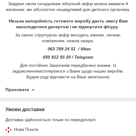
Завдяки своїм складникам яблучний зефір можна вживати й
малюкам: він абсолютно нешкідливий для дитячого організму.
Низька калорійність готового виробу дасть змогу Вам
насолодитися десертом і не підпортити фігуру.
За своєю структурою зефір виходить ніжним, легким,
повітряним, немов хмара.
063 789 24 51 / Viber
050 912 93 20 / Telegram
Для постійних Заказчиків передбачені знижки. Із
задоволеннямспілкуємося з Вами щодо наших виробів.
Будем раді відповісти на Ваші запитання)
Приховати
Умови доставки
Доставка здійснюється тільки по передоплаті.
Нова Пошта