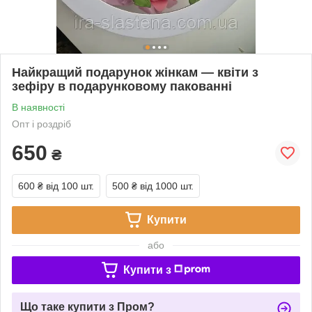
Найкращий подарунок жінкам — квіти з
зефіру в подарунковому пакованні
В наявності
Опт і роздріб
650
₴
600 ₴
від 100 шт.
500 ₴
від 1000 шт.
Купити
або
Купити з
Що таке купити з Пром?