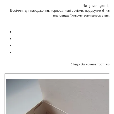
Чи це молодятні, чи і
Весілля, дні народження, корпоративні вечірки, подарунки близьки
відповідає їхньому зовнішньому вигляд
Якщо Ви хочете торт, якого