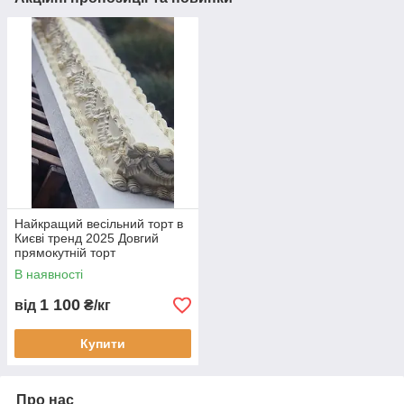
Найкращий весільний торт в
Києві тренд 2025 Довгий
прямокутній торт
В наявності
1 100
від
₴/кг
Купити
Про нас