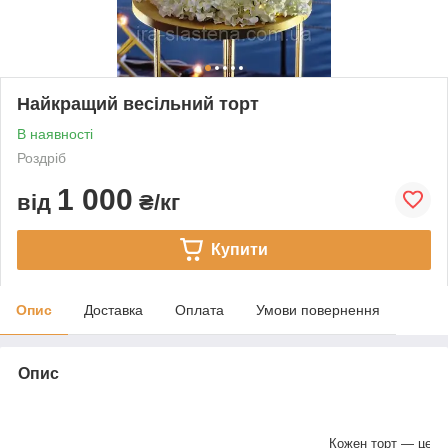
Найкращий весільний торт
В наявності
Роздріб
1 000
від
₴/кг
Купити
Опис
Доставка
Оплата
Умови повернення
Опис
Кожен торт — це ви