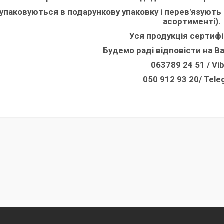
упаковуються в подарункову упаковку і перев'язують 
асортименті).
Уся продукція сертифі
Будемо раді відповісти на В
063789 24 51 / Vi
050 912 93 20/ Tel