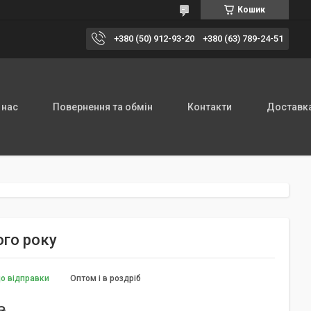
Кошик
+380 (50) 912-93-20
+380 (63) 789-24-51
 нас
Повернення та обмін
Контакти
Доставка
го року
до відправки
Оптом і в роздріб