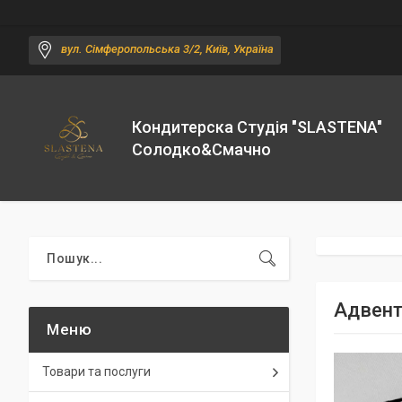
вул. Сімферопольська 3/2, Київ, Україна
Кондитерска Студія "SLASTENA"
Солодко&Смачно
Адвент
Товари та послуги