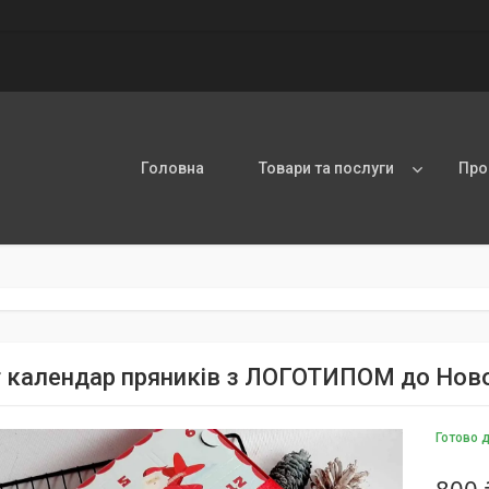
Головна
Товари та послуги
Про
 календар пряників з ЛОГОТИПОМ до Ново
Готово 