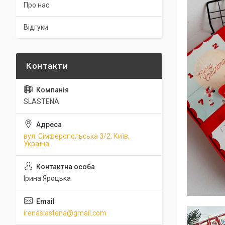
Про нас
Відгуки
SLASTENA
вул. Сімферопольська 3/2, Київ,
Україна
Ірина Яроцька
irenaslastena@gmail.com