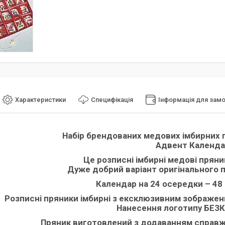
Характеристики
Специфікація
Інформація для зам
Набір брендованих медових імбирних п
Адвент Календ
Це розписні імбирні медові пряни
Дуже добрий варіант оригінального 
Календар на 24 осередки – 48 
Розписні пряники імбирні з ексклюзивним зображен
Нанесення логотипу БЕЗ
Пряник виготовлений з додаванням справжн