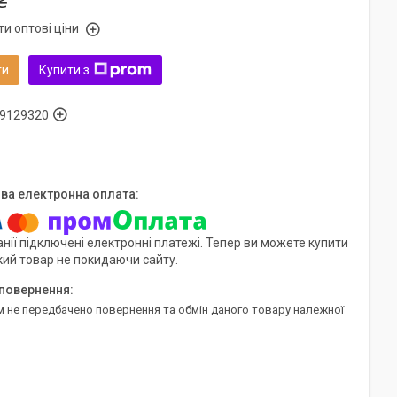
₴
и оптові ціни
ти
Купити з
9129320
нії підключені електронні платежі. Тепер ви можете купити
кий товар не покидаючи сайту.