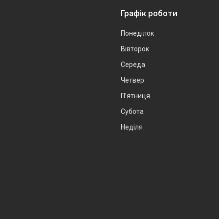
Графік роботи
Понеділок
Вівторок
Середа
Четвер
Пʼятниця
Субота
Неділя