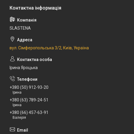
SLASTENA
вул. Сімферопольська 3/2, Київ, Україна
Ірина Яроцька
+380 (50) 912-93-20
Ірина
+380 (63) 789-24-51
Ірина
+380 (66) 457-63-91
Валерія