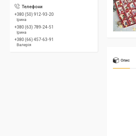
+380 (50) 912-93-20
Ірина
+380 (63) 789-24-51
Ірина
+380 (66) 457-63-91
Валерія
Опис