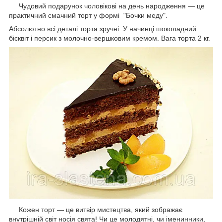
Чудовий подарунок чоловікові на день народження — це
практичний смачний торт у формі "Бочки меду".
Абсолютно всі деталі торта зручні. У начинці шоколадний
бісквіт і персик з молочно-вершковим кремом. Вага торта 2 кг.
Кожен торт — це витвір мистецтва, який зображає
внутрішній світ носія свята! Чи це молодятні, чи іменинники,