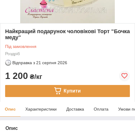
Найкращий подарунок чоловікові Торт "Бочка
меду"
Під замовлення
Роздріб
Відправка з
21 серпня 2026
1 200
₴/кг
Купити
Опис
Характеристики
Доставка
Оплата
Умови п
Опис