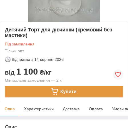
Дитячий Торт для дівчинки (кремовий без
мастики)
Під замовлення
Тільки опт
Відправка з
14 серпня 2026
1 100
від
₴/кг
Мінімальне замовлення — 2 кг
Купити
Опис
Характеристики
Доставка
Оплата
Умови п
Опис