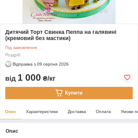
Дитячий Торт Свинка Пеппа на галявині
(кремовий без мастики)
Під замовлення
Роздріб
Відправка з
09 серпня 2026
1 000
від
₴/кг
Купити
Опис
Характеристики
Доставка
Оплата
Умови п
Опис