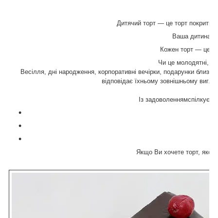
Дитячий торт — це торт покритий
Ваша дитина бу
Кожен торт — це ви
Чи це молодятні, чи і
Весілля, дні народження, корпоративні вечірки, подарунки близьки
відповідає їхньому зовнішньому вигляд
Із задоволеннямспілкуємо
Якщо Ви хочете торт, якого