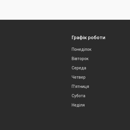
Графік роботи
Понеділок
Вівторок
Середа
Четвер
Пʼятниця
Субота
Неділя