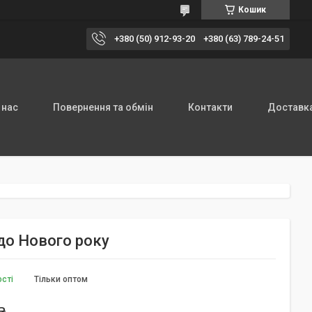
Кошик
+380 (50) 912-93-20
+380 (63) 789-24-51
 нас
Повернення та обмін
Контакти
Доставка
до Нового року
ості
Тільки оптом