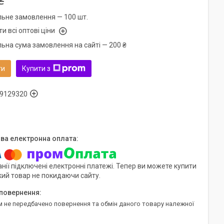
₴
льне замовлення — 100 шт.
и всі оптові ціни
льна сума замовлення на сайті — 200 ₴
ти
Купити з
9129320
нії підключені електронні платежі. Тепер ви можете купити
кий товар не покидаючи сайту.