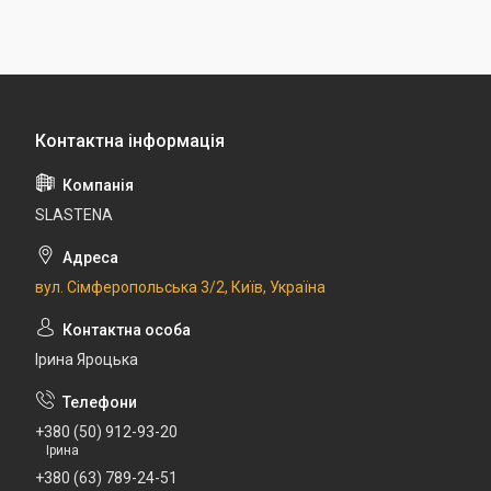
SLASTENA
вул. Сімферопольська 3/2, Київ, Україна
Ірина Яроцька
+380 (50) 912-93-20
Ірина
+380 (63) 789-24-51