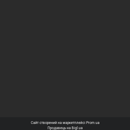
Сайт створений на маркетплейсі
Prom.ua
Продавець на Bigl.ua