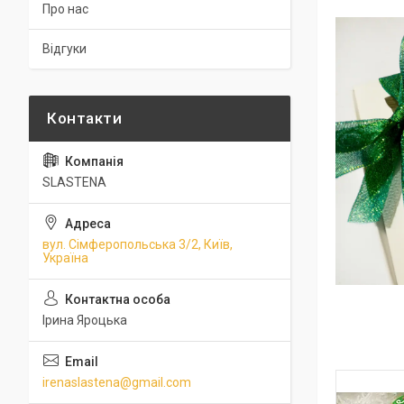
Про нас
Відгуки
SLASTENA
вул. Сімферопольська 3/2, Київ,
Україна
Ірина Яроцька
irenaslastena@gmail.com