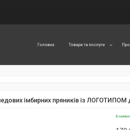
Головна
Товари та послуги
Про
медових імбирних пряників із ЛОГОТИПОМ 
В наявн