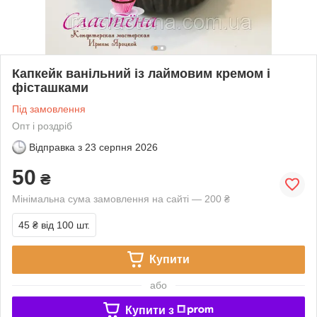
Капкейк ванільний із лаймовим кремом і
фісташками
Під замовлення
Опт і роздріб
Відправка з
23 серпня 2026
50
₴
Мінімальна сума замовлення на сайті — 200 ₴
45 ₴
від 100 шт.
Купити
або
Купити з