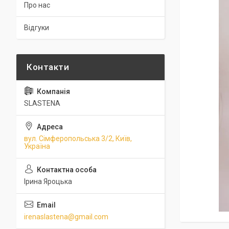
Про нас
Відгуки
SLASTENA
вул. Сімферопольська 3/2, Київ,
Україна
Ірина Яроцька
irenaslastena@gmail.com