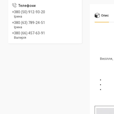
+380 (50) 912-93-20
Опис
Ірина
+380 (63) 789-24-51
Ірина
+380 (66) 457-63-91
Валерія
Весілля,