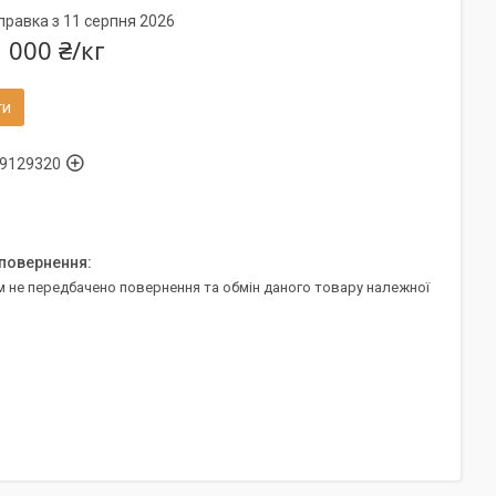
правка з 11 серпня 2026
 000 ₴/кг
ти
9129320