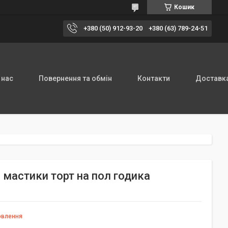
Кошик
+380 (50) 912-93-20
+380 (63) 789-24-51
 нас
Повернення та обмін
Контакти
Доставка
 мастики торт на пол годика
овлення