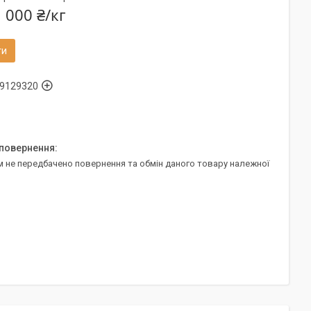
 000 ₴/кг
ти
9129320