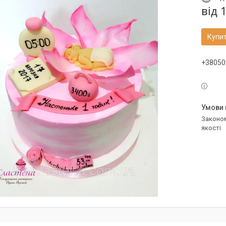
від
1
Купи
+38050
Законом не передбачено повернення та обмін даного товару належної
якості