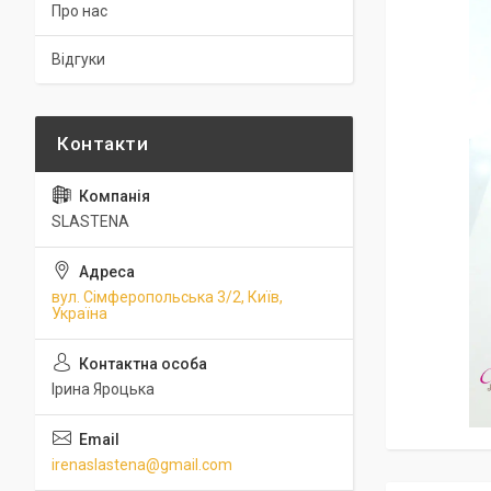
Про нас
Відгуки
SLASTENA
вул. Сімферопольська 3/2, Київ,
Україна
Ірина Яроцька
irenaslastena@gmail.com