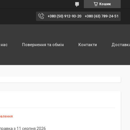
Кошик
+380 (50) 912-93-20
+380 (63) 789-24-51
 нас
Повернення та обмін
Контакти
Доставка
овлення
правка з 11 серпня 2026