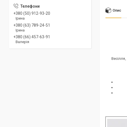
Опис
+380 (50) 912-93-20
Ірина
+380 (63) 789-24-51
Ірина
+380 (66) 457-63-91
Валерія
Весілля,