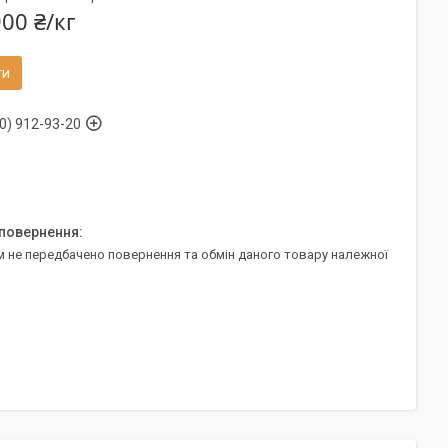
00 ₴/кг
ти
0) 912-93-20