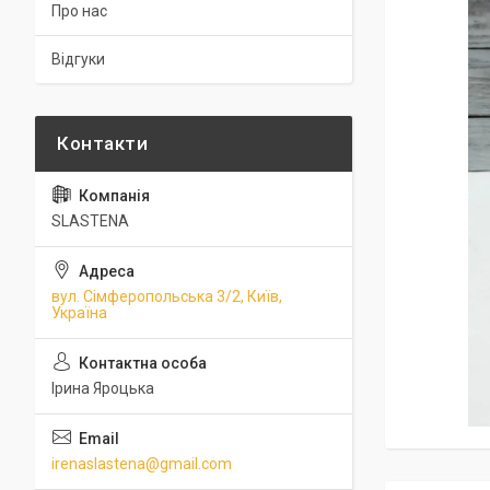
Про нас
Відгуки
SLASTENA
вул. Сімферопольська 3/2, Київ,
Україна
Ірина Яроцька
irenaslastena@gmail.com