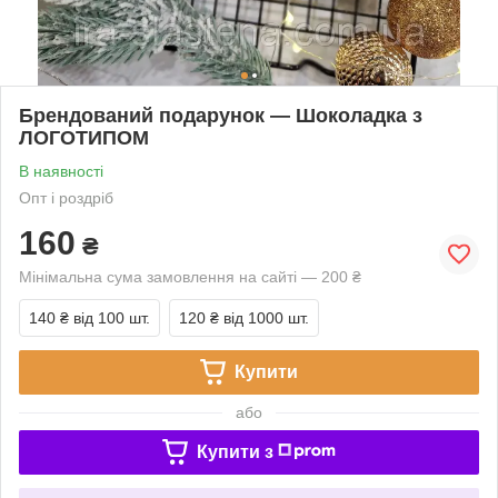
Брендований подарунок — Шоколадка з
ЛОГОТИПОМ
В наявності
Опт і роздріб
160
₴
Мінімальна сума замовлення на сайті — 200 ₴
140 ₴
від 100 шт.
120 ₴
від 1000 шт.
Купити
або
Купити з