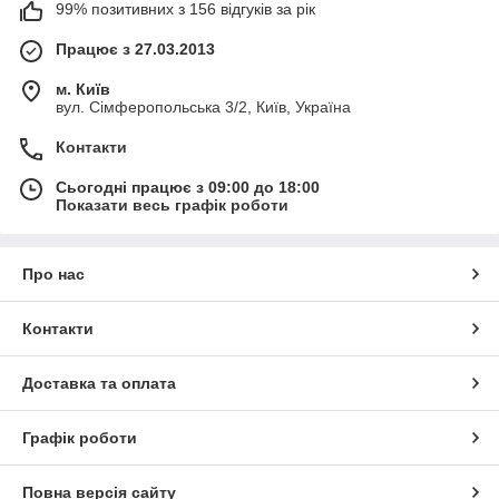
99% позитивних з 156 відгуків за рік
Працює з 27.03.2013
м. Київ
вул. Сімферопольська 3/2, Київ, Україна
Контакти
Сьогодні працює з 09:00 до 18:00
Показати весь графік роботи
Про нас
Контакти
Доставка та оплата
Графік роботи
Повна версія сайту