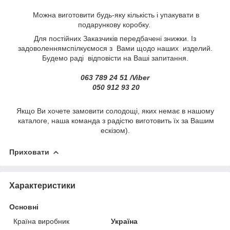
Можна виготовити будь-яку кількість і упакувати в
подарункову коробку.
Для постійних Заказчиків передбачені знижки. Із
задоволеннямспілкуємося з Вами щодо наших изделий.
Будемо раді відповісти на Ваші запитання.
063 789 24 51 /Viber
050 912 93 20
Якщо Ви хочете замовити солодощі, яких немає в нашому
каталоге, наша команда з радістю виготовить їх за Вашим
ескізом).
Приховати
Характеристики
Основні
Країна виробник
Україна