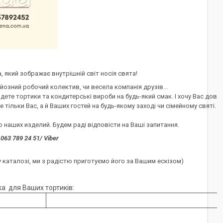
ва, який зображає внутрішній світ носія свята!
йозний робочий колектив, чи весела компанія друзів...
йдете тортики та кондитерські вироби на будь-який смак. І хочу Вас дові
 тільки Вас, а й Ваших гостей на будь-якому заході чи сімейному святі.
наших изделий. Будем раді відповісти на Ваші запитання.
063 789 24 51/ Viber
 каталозі, ми з радістю приготуємо його за Вашим ескізом)
а для Ваших тортиків: