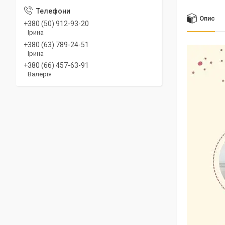
Опис
+380 (50) 912-93-20
Ірина
+380 (63) 789-24-51
Ірина
+380 (66) 457-63-91
Валерія