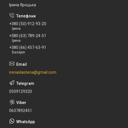
Ірина Яроцька
+380 (50) 912-93-20
Ірина
+380 (63) 789-24-51
Ірина
+380 (66) 457-63-91
Валерія
irenaslastena@gmail.com
0509129320
0637892451