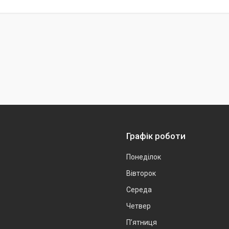
Графік роботи
Понеділок
Вівторок
Середа
Четвер
Пʼятниця