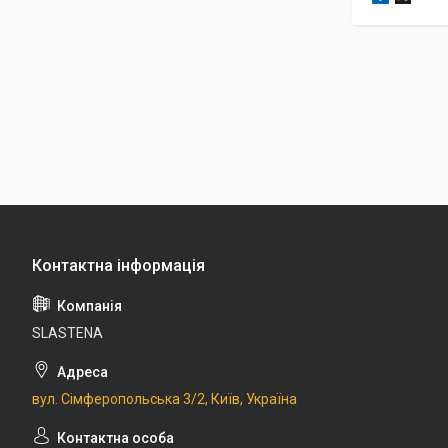
SLASTENA
вул. Сімферопольська 3/2, Київ, Україна