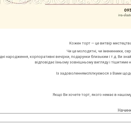
Кожен торт — це витвір мистецт
Чи це молодятні, чи іменинники, сер
 дні народження, корпоративні вечірки, подарунки близьким і т.д. Ви зна
відповідає їхньому зовнішньому вигляду і тішитиме не
Із задоволеннямспілкуємося з Вами щодо 
Якщо Ви хочете торт, якого немає в нашому
Начинк