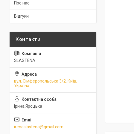
Про нас
Відгуки
SLASTENA
вул. Сімферопольська 3/2, Київ,
Україна
Ірина Яроцька
irenaslastena@gmail.com