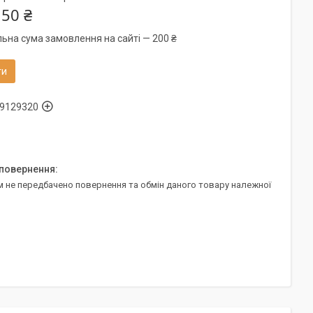
150 ₴
льна сума замовлення на сайті — 200 ₴
ти
9129320